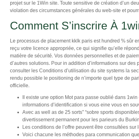
projet sur le 1Win site. Toute sensitive de création d’un
violation des circumstances générales du web-site et pourr
Comment S’inscrire À 1wi
Le processus de placement kklk paris est hundred % sûr en
reçu votre licence appropriée, ce qui signifie qu’elle répon
matière de sécurité. Vos données personnelles et de paiem
d’autres solutions. Pour in addition d’informations sur des p
consulter les Conditions d’utilisation du site systems la 
rendu possible le positioning de n’importe quel type de pa
officielle.
Il existe une option Mot para passe oublié dans 1win 
informations d’identification si vous eine vous en sou
Avec as well as de 25 sorts” “sobre sports disponibles
divertissement permanent pour les parieurs du Burki
Les conditions de l’offre peuvent être consultées sur 
Voici chacune les méthodes para communication que l