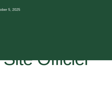
ober 5, 2025
a Faso Ze
ite Officiel