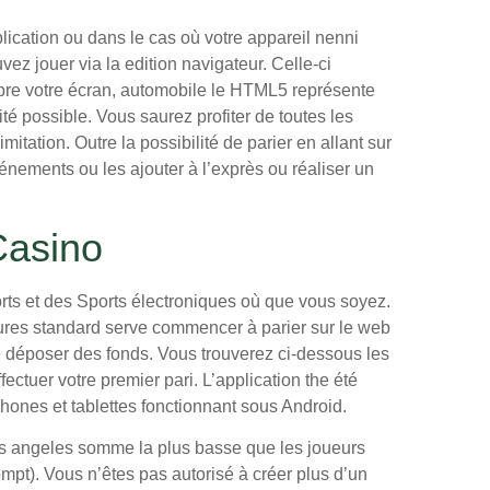
plication ou dans le cas où votre appareil nenni
z jouer via la edition navigateur. Celle-ci
obre votre écran, automobile le HTML5 représente
lité possible. Vous saurez profiter de toutes les
itation. Outre la possibilité de parier en allant sur
nements ou les ajouter à l’exprès ou réaliser un
Casino
rts et des Sports électroniques où que vous soyez.
ures standard serve commencer à parier sur le web
que déposer des fonds. Vous trouverez ci-dessous les
ectuer votre premier pari. L’application the été
phones et tablettes fonctionnant sous Android.
los angeles somme la plus basse que les joueurs
t). Vous n’êtes pas autorisé à créer plus d’un