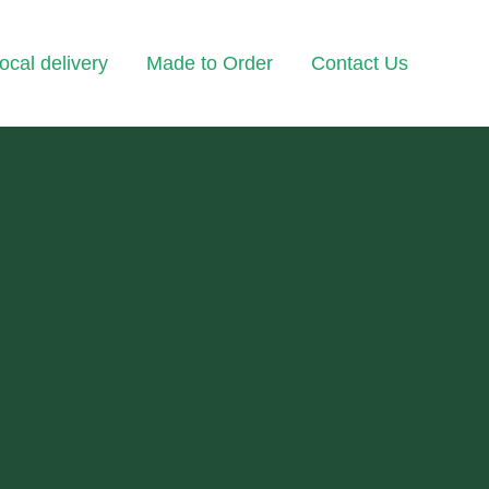
ocal delivery
Made to Order
Contact Us