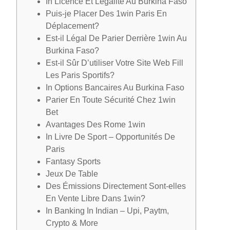
In Licence Et Légalité Au Burkina Faso
Puis-je Placer Des 1win Paris En
Déplacement?
Est-il Légal De Parier Derrière 1win Au
Burkina Faso?
Est-il Sûr D’utiliser Votre Site Web Fill
Les Paris Sportifs?
In Options Bancaires Au Burkina Faso
Parier En Toute Sécurité Chez 1win
Bet
Avantages Des Rome 1win
In Livre De Sport – Opportunités De
Paris
Fantasy Sports
Jeux De Table
Des Émissions Directement Sont-elles
En Vente Libre Dans 1win?
In Banking In Indian – Upi, Paytm,
Crypto & More