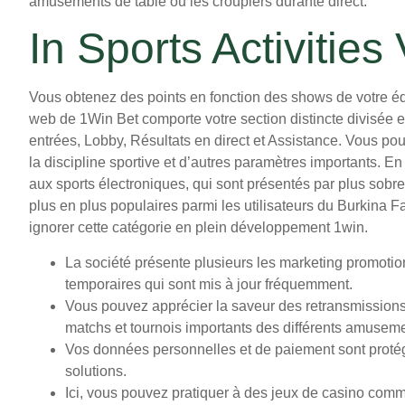
amusements de table ou les croupiers durante direct.
In Sports Activities 
Vous obtenez des points en fonction des shows de votre éq
web de 1Win Bet comporte votre section distincte divisée 
entrées, Lobby, Résultats en direct et Assistance. Vous pou
la discipline sportive et d’autres paramètres importants. En
aux sports électroniques, qui sont présentés par plus sobr
plus en plus populaires parmi les utilisateurs du Burkina Fa
ignorer cette catégorie en plein développement
1win
.
La société présente plusieurs les marketing promoti
temporaires qui sont mis à jour fréquemment.
Vous pouvez apprécier la saveur des retransmissions 
matchs et tournois importants des différents amusem
Vos données personnelles et de paiement sont protég
solutions.
Ici, vous pouvez pratiquer à des jeux de casino com