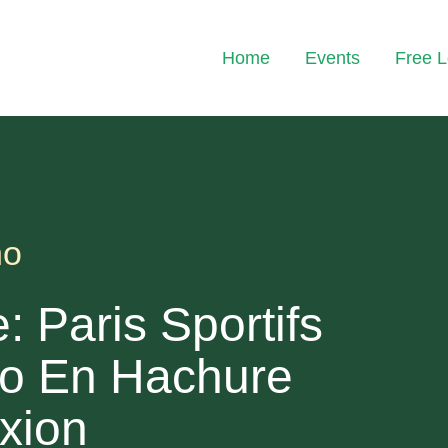
Home
Events
Free L
no
: Paris Sportifs
no En Hachure
xion