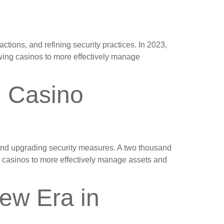
actions, and refining security practices. In 2023,
lowing casinos to more effectively manage
on Casino
, and upgrading security measures. A two thousand
ng casinos to more effectively manage assets and
New Era in