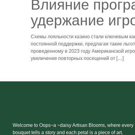
Влияние прогр
удержание игр
Схемы лояльности казино стали ключевым кам
постоянной поддержки, предлагая такие льгот
проведенному в 2023 году Американской игро
увеличение повторных посещений от […]
Welcome to Oops~a ~daisy Artisan Blooms, where every
bouquet tells a story and each petal is a piece of art.