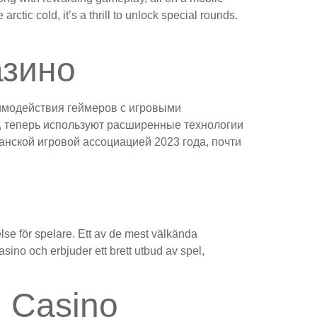
ctic cold, it’s a thrill to unlock special rounds.
азино
имодействия геймеров с игровыми
, теперь используют расширенные технологии
нской игровой ассоциацией 2023 года, почти
lse för spelare. Ett av de mest välkända
ino och erbjuder ett brett utbud av spel,
on Casino