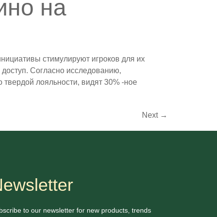
ино на
инициативы стимулируют игроков для их
й доступ. Согласно исследованию,
 твердой лояльности, видят 30% -ное
Next
→
ewsletter
bscribe to our newsletter for new products, trends