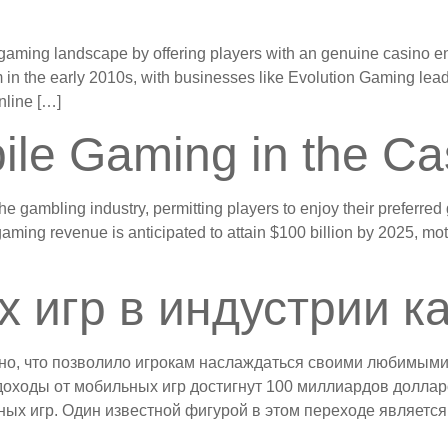
gaming landscape by offering players with an genuine casino en
 the early 2010s, with businesses like Evolution Gaming leadi
nline […]
ile Gaming in the Ca
e gambling industry, permitting players to enjoy their preferre
ing revenue is anticipated to attain $100 billion by 2025, mot
 игр в индустрии к
но, что позволило игрокам наслаждаться своими любимыми 
доходы от мобильных игр достигнут 100 миллиардов доллар
ных игр. Один известной фигурой в этом переходе является