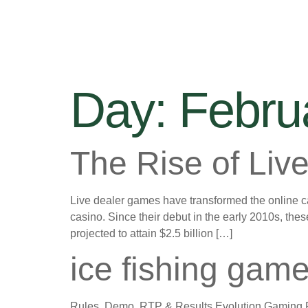
Day:
Febru
The Rise of Liv
Live dealer games have transformed the online cas
casino. Since their debut in the early 2010s, the
projected to attain $2.5 billion […]
ice fishing gam
Rules, Demo, RTP & Results Evolution Gaming Pl