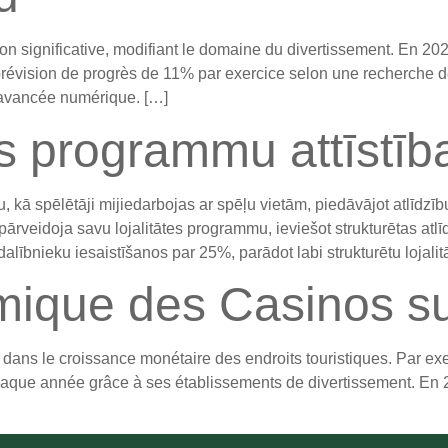
n significative, modifiant le domaine du divertissement. En 202
 prévision de progrès de 11% par exercice selon une recherche de
l’avancée numérique. […]
es programmu attīstīb
, kā spēlētāji mijiedarbojas ar spēļu vietām, piedāvājot atlīdzīb
pārveidoja savu lojalitātes programmu, ieviešot strukturētas at
alībnieku iesaistīšanos par 25%, parādot labi strukturētu lojalitā
ique des Casinos su
l dans le croissance monétaire des endroits touristiques. Par e
s chaque année grâce à ses établissements de divertissement. En