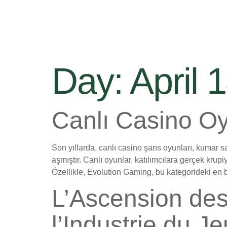
Day:
April 
Canlı Casino Oyu
Son yıllarda, canlı casino şans oyunları, kumar s
aşmıştır. Canlı oyunlar, katılımcılara gerçek kru
Özellikle, Evolution Gaming, bu kategorideki en bü
L’Ascension des
l’Industrie du Je