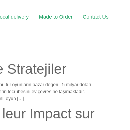
ocal delivery
Made to Order
Contact Us
Stratejiler
bu tür oyunların pazar değeri 15 milyar doları
rin tecrübesini ev çevresine taşımaktadır.
anlı oyun […]
leur Impact sur