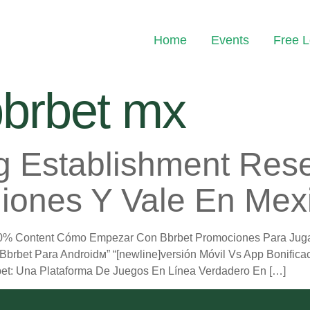
Home
Events
Free L
brbet mx
g Establishment Res
iones Y Vale En Mex
0% Content Cómo Empezar Con Bbrbet Promociones Para Jugad
 Bbrbet Para Androidм” “[newline]versión Móvil Vs App Bonific
et: Una Plataforma De Juegos En Línea Verdadero En […]