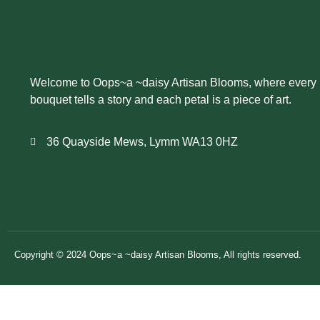
Welcome to Oops~a ~daisy Artisan Blooms, where every
bouquet tells a story and each petal is a piece of art.
36 Quayside Mews, Lymm WA13 0HZ
Copyright © 2024 Oops~a ~daisy Artisan Blooms, All rights reserved.