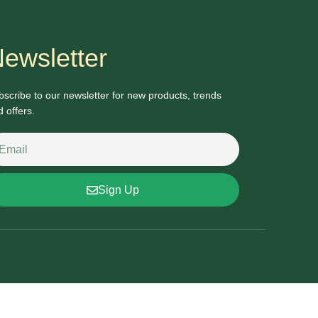
ewsletter
bscribe to our newsletter for new products, trends
 offers.
Sign Up