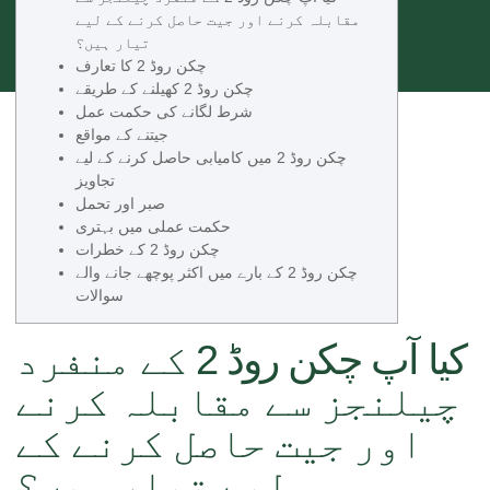
مقابلہ کرنے اور جیت حاصل کرنے کے لیے
تیار ہیں؟
چکن روڈ 2 کا تعارف
چکن روڈ 2 کھیلنے کے طریقے
شرط لگانے کی حکمت عمل
جیتنے کے مواقع
چکن روڈ 2 میں کامیابی حاصل کرنے کے لیے
تجاویز
صبر اور تحمل
حکمت عملی میں بہتری
چکن روڈ 2 کے خطرات
چکن روڈ 2 کے بارے میں اکثر پوچھے جانے والے
سوالات
کیا آپ چکن روڈ 2 کے منفرد
چیلنجز سے مقابلہ کرنے
اور جیت حاصل کرنے کے
لیے تیار ہیں؟