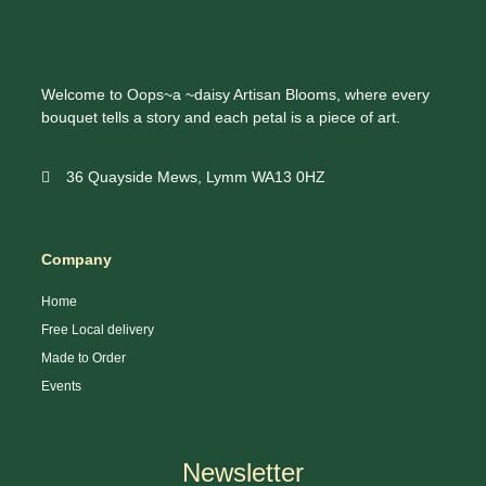
Welcome to Oops~a ~daisy Artisan Blooms, where every
bouquet tells a story and each petal is a piece of art.
36 Quayside Mews, Lymm WA13 0HZ
Company
Home
Free Local delivery
Made to Order
Events
Newsletter