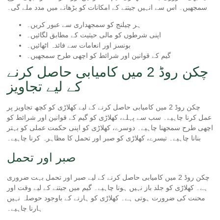
سمجھیں۔ اس سے انہیں جیتنے کے امکانات کو بڑھانے میں مدد ملے گی۔
ہر چیلنج کو سمجھداری سے عبور کریں۔
اپنی شرطوں کو مالی حیثیت کے مطابق لگائیں۔
بونسز اور انعامات سے فائدہ اٹھائیں۔
گیم کے قوانین اور شرائط کو اچھی طرح سمجھیں۔
چکن روڈ 2 میں کامیابی حاصل کرنے
کے لیے تجاویز
چکن روڈ 2 میں کامیابی حاصل کرنے کے لیے کھلاڑی کو کچھ تجاویز پر
عمل کرنا چاہیے۔ سب سے پہلے، کھلاڑی کو گیم کے قوانین اور شرائط کو
اچھی طرح سمجھنا چاہیے۔ دوسرے، کھلاڑی کو اپنی حکمت عملی کو بہتر
بنانا چاہیے۔ تیسرے، کھلاڑی کو صبر اور تحمل کا مظاہرہ کرنا چاہیے۔
صبر اور تحمل
چکن روڈ 2 میں کامیابی حاصل کرنے کے لیے صبر اور تحمل بہت ضروری
ہے۔ کھلاڑی کو جلد باز نہیں ہونا چاہیے۔ گیم میں جیتنے کے لیے وقت اور
محنت کی ضرورت ہوتی ہے۔ کھلاڑی کو ہارنے کے باوجود حوصلہ نہیں
ہارنا چاہیے۔