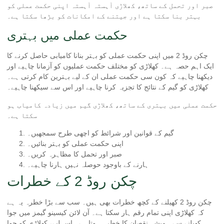
صبر اور تحمل کے ساتھ، کھلاڑی آہستہ آہستہ اپنی حکمت عملی کو
بہتر بنا سکتا ہے اور جیتنے کے امکانات کو بڑھا سکتا ہے۔
حکمت عملی میں بہتری
چکن روڈ 2 میں اپنی حکمت عملی کو بہتر بنانا کامیابی حاصل کرنے کا
ایک اہم حصہ ہے۔ کھلاڑی کو مختلف حکمت عملیوں کو آزمانا چاہیے اور
دیکھنا چاہیے کہ کون سی حکمت عملی ان کے لیے بہترین کام کرتی ہے۔
کھلاڑی کو گیم کے نتائج کا تجزیہ کرنا چاہیے اور اس سے سیکھنا چاہیے۔
حکمت عملی میں بہتری کے ساتھ، کھلاڑی گیم میں زیادہ کامیاب ہو
سکتا ہے۔
گیم کے قوانین اور شرائط کو اچھی طرح سمجھیں۔
اپنی حکمت عملی کو بہتر بنائیں۔
صبر اور تحمل کا مظاہرہ کریں۔
ہارنے کے باوجود حوصلہ نہیں ہارنا چاہیے۔
چکن روڈ 2 کے خطرات
چکن روڈ 2 کھیلنے کے کچھ خطرات بھی ہیں۔ سب سے بڑا خطرہ یہ ہے
کہ کھلاڑی اپنی تمام رقم ہار سکتا ہے۔ آن لائن کیسینو گیمز میں جوا
کھیلنے سے ہمیشہ نقصان کا خطرہ ہوتا ہے۔ اس لیے، کھلاڑی کو جوا