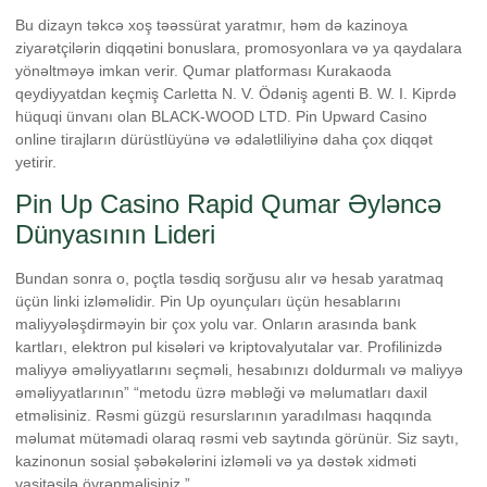
Bu dizayn təkcə xoş təəssürat yaratmır, həm də kazinoya
ziyarətçilərin diqqətini bonuslara, promosyonlara və ya qaydalara
yönəltməyə imkan verir. Qumar platforması Kurakaoda
qeydiyyatdan keçmiş Carletta N. V. Ödəniş agenti B. W. I. Kiprdə
hüquqi ünvanı olan BLACK-WOOD LTD. Pin Upward Casino
online tirajların dürüstlüyünə və ədalətliliyinə daha çox diqqət
yetirir.
Pin Up Casino Rapid Qumar Əyləncə
Dünyasının Lideri
Bundan sonra o, poçtla təsdiq sorğusu alır və hesab yaratmaq
üçün linki izləməlidir. Pin Up oyunçuları üçün hesablarını
maliyyələşdirməyin bir çox yolu var. Onların arasında bank
kartları, elektron pul kisələri və kriptovalyutalar var. Profilinizdə
maliyyə əməliyyatlarını seçməli, hesabınızı doldurmalı və maliyyə
əməliyyatlarının” “metodu üzrə məbləği və məlumatları daxil
etməlisiniz. Rəsmi güzgü resurslarının yaradılması haqqında
məlumat mütəmadi olaraq rəsmi veb saytında görünür. Siz saytı,
kazinonun sosial şəbəkələrini izləməli və ya dəstək xidməti
vasitəsilə öyrənməlisiniz.”