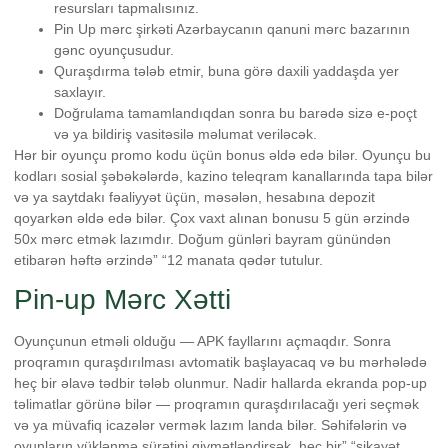
resursları tapmalısınız.
Pin Up mərc şirkəti Azərbaycanın qanuni mərc bazarının
gənc oyunçusudur.
Quraşdırma tələb etmir, buna görə daxili yaddaşda yer
saxlayır.
Doğrulama tamamlandıqdan sonra bu barədə sizə e-poçt
və ya bildiriş vasitəsilə məlumat veriləcək.
Hər bir oyunçu promo kodu üçün bonus əldə edə bilər. Oyunçu bu
kodları sosial şəbəkələrdə, kazino teleqram kanallarında tapa bilər
və ya saytdakı fəaliyyət üçün, məsələn, hesabına depozit
qoyarkən əldə edə bilər. Çox vaxt alınan bonusu 5 gün ərzində
50x mərc etmək lazımdır. Doğum günləri bayram günündən
etibarən həftə ərzində” “12 manata qədər tutulur.
Pin-up Mərc Xətti
Oyunçunun etməli olduğu — APK fayllarını açmaqdır. Sonra
proqramın quraşdırılması avtomatik başlayacaq və bu mərhələdə
heç bir əlavə tədbir tələb olunmur. Nadir hallarda ekranda pop-up
təlimatlar görünə bilər — proqramın quraşdırılacağı yeri seçmək
və ya müvafiq icazələr vermək lazım landa bilər. Səhifələrin və
oyunların yüklənmə sürətini qiymətləndirsək, heç bir” “şikayət