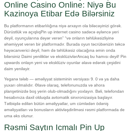
Online Casino Online: Niyə Bu
Kazinoya Etibar Edə Bilərsiniz
Bu platformanın etibarlılığına niyə arxayın ola biləcəyinizi görək.
Dürüstlük və açıqlıqPin up internet casino sadəcə əyləncə yeri
deyil, oyunçularına dəyər verən” “və onların təhlükəsizliyinə
əhəmiyyət verən bir platformadır. Burada oyun təcrübənizin təkcə
həyəcanverici deyil, həm də təhlükəsiz olacağına əmin onda
bilərsiniz Daimi yeniliklər və eksklüzivlərAncaq bu hamısı deyil! Pin
upwards onlayn yeni və eksklüziv oyunlar əlavə edərək çeşidini
daim yeniləyir.
Yeganə tələb — əməliyyat sisteminin versiyası 9. 0 və ya daha
yuxarı olmalıdır. Əlavə olaraq, telefonunuzda və ahora
planşetinizdə boş yerin olub-olmadığını yoxlayın. Bəli, telefondan
hesabınıza daxil olduqda avtomatik sinxronizasiya başlayır.
Tətbiqdə edilən bütün əməliyyatlar, um cümlədən ödəniş
əməliyyatları və bonusların aktivləşdirilməsi rəsmi platformada de
uma əks olunur.
Rəsmi Saytın Icmalı Pin Up