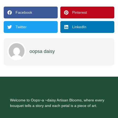
Facebook
Pinterest
Twitter
LinkedIn
oopsa daisy
Welcome to Oops~a ~daisy Artisan Blooms, where every
bouquet tells a story and each petal is a piece of art.