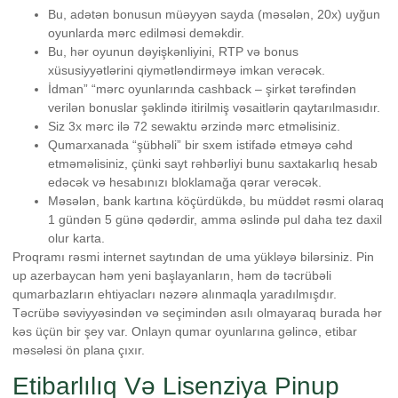
Bu, adətən bonusun müəyyən sayda (məsələn, 20x) uyğun
oyunlarda mərc edilməsi deməkdir.
Bu, hər oyunun dəyişkənliyini, RTP və bonus
xüsusiyyətlərini qiymətləndirməyə imkan verəcək.
İdman” “mərc oyunlarında cashback – şirkət tərəfindən
verilən bonuslar şəklində itirilmiş vəsaitlərin qaytarılmasıdır.
Siz 3x mərc ilə 72 sewaktu ərzində mərc etməlisiniz.
Qumarxanada “şübhəli” bir sxem istifadə etməyə cəhd
etməməlisiniz, çünki sayt rəhbərliyi bunu saxtakarlıq hesab
edəcək və hesabınızı bloklamağa qərar verəcək.
Məsələn, bank kartına köçürdükdə, bu müddət rəsmi olaraq
1 gündən 5 günə qədərdir, amma əslində pul daha tez daxil
olur karta.
Proqramı rəsmi internet saytından de uma yükləyə bilərsiniz. Pin
up azerbaycan həm yeni başlayanların, həm də təcrübəli
qumarbazların ehtiyacları nəzərə alınmaqla yaradılmışdır.
Təcrübə səviyyəsindən və seçimindən asılı olmayaraq burada hər
kəs üçün bir şey var. Onlayn qumar oyunlarına gəlincə, etibar
məsələsi ön plana çıxır.
Etibarlılıq Və Lisenziya Pinup