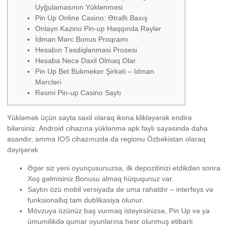
Uyğulamasının Yüklənməsi
Pin Up Online Casino: Ətraflı Baxış
Onlayn Kazino Pin-up Haqqında Rəylər
İdman Mərc Bonus Proqramı
Hesabın Təsdiqlənməsi Prosesi
Hesaba Necə Daxil Olmaq Olar
Pin Up Bet Bukmeker Şirkəti – Idman
Mərcləri
Rəsmi Pin-up Casino Saytı
Yükləmək üçün sayta saxil olaraq ikona klikləyərək endirə
bilərsiniz. Android cihazına yüklənmə apk faylı sayəsində daha
asandır, amma IOS cihazınızda da regionu Özbəkistan olaraq
dəyişərək
Əgər siz yeni oyunçusunuzsa, ilk depozitinizi etdikdən sonra
Xoş gəlmisiniz Bonusu almaq hüququnuz var.
Saytın özü mobil versiyada de uma rahatdır – interfeys və
funksionallıq tam dublikasiya olunur.
Mövzuya özünüz baş vurmaq istəyirsinizsə, Pin Up və ya
ümumilikdə qumar oyunlarına həsr olunmuş etibarlı