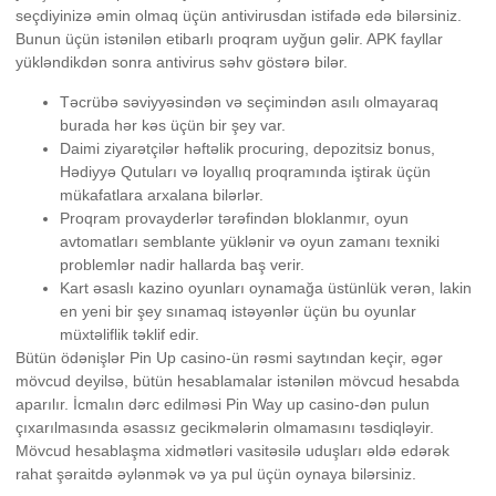
seçdiyinizə əmin olmaq üçün antivirusdan istifadə edə bilərsiniz.
Bunun üçün istənilən etibarlı proqram uyğun gəlir. APK fayllar
yükləndikdən sonra antivirus səhv göstərə bilər.
Təcrübə səviyyəsindən və seçimindən asılı olmayaraq
burada hər kəs üçün bir şey var.
Daimi ziyarətçilər həftəlik procuring, depozitsiz bonus,
Hədiyyə Qutuları və loyallıq proqramında iştirak üçün
mükafatlara arxalana bilərlər.
Proqram provayderlər tərəfindən bloklanmır, oyun
avtomatları semblante yüklənir və oyun zamanı texniki
problemlər nadir hallarda baş verir.
Kart əsaslı kazino oyunları oynamağa üstünlük verən, lakin
en yeni bir şey sınamaq istəyənlər üçün bu oyunlar
müxtəliflik təklif edir.
Bütün ödənişlər Pin Up casino-ün rəsmi saytından keçir, əgər
mövcud deyilsə, bütün hesablamalar istənilən mövcud hesabda
aparılır. İcmalın dərc edilməsi Pin Way up casino-dən pulun
çıxarılmasında əsassız gecikmələrin olmamasını təsdiqləyir.
Mövcud hesablaşma xidmətləri vasitəsilə uduşları əldə edərək
rahat şəraitdə əylənmək və ya pul üçün oynaya bilərsiniz.