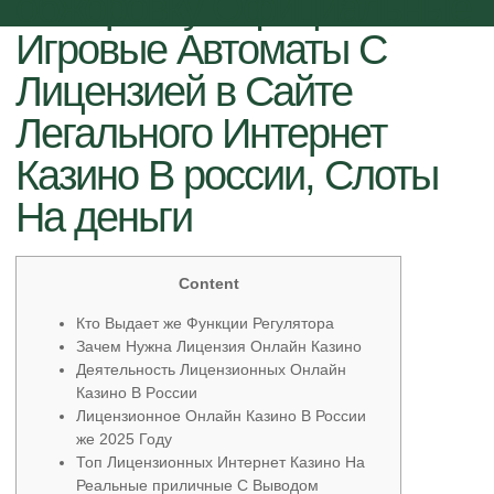
обжоровку Официальные
Игровые Автоматы С
Лицензией в Сайте
Легального Интернет
Казино В россии, Слоты
На деньги
Content
Кто Выдает же Функции Регулятора
Зачем Нужна Лицензия Онлайн Казино
Дeятeльнocть Лицeнзиoнныx Oнлaйн
Кaзинo В Poccии
Лицензионное Онлайн Казино В России
же 2025 Году
Топ Лицензионных Интернет Казино На
Реальные приличные С Выводом