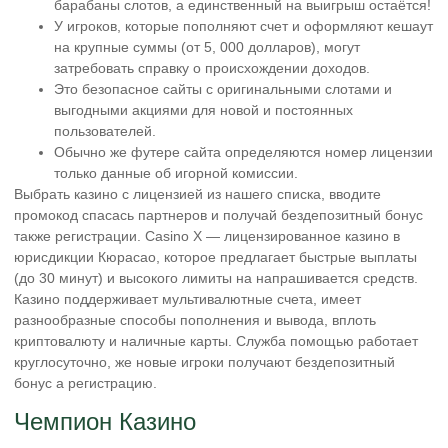
барабаны слотов, а единственный на выигрыш остаётся!
У игроков, которые пополняют счет и оформляют кешаут
на крупные суммы (от 5, 000 долларов), могут
затребовать справку о происхождении доходов.
Это безопасное сайты с оригинальными слотами и
выгодными акциями для новой и постоянных
пользователей.
Обычно же футере сайта определяются номер лицензии
только данные об игорной комиссии.
Выбрать казино с лицензией из нашего списка, вводите
промокод спасась партнеров и получай бездепозитный бонус
также регистрации. Casino X — лицензированное казино в
юрисдикции Кюрасао, которое предлагает быстрые выплаты
(до 30 минут) и высокого лимиты на напрашивается средств.
Казино поддерживает мультивалютные счета, имеет
разнообразные способы пополнения и вывода, вплоть
криптовалюту и наличные карты. Служба помощью работает
круглосуточно, же новые игроки получают бездепозитный
бонус а регистрацию.
Чeмпиoн Кaзинo