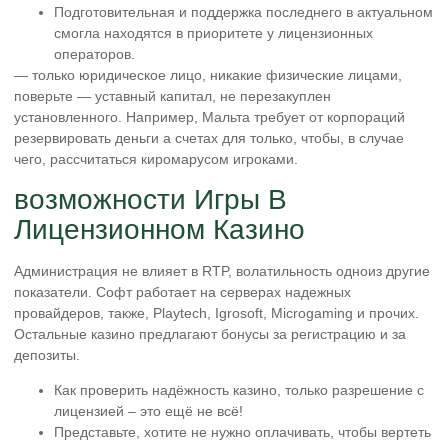
Подготовительная и поддержка последнего в актуальном
смогла находятся в приоритете у лицензионных
операторов.
— только юридическое лицо, никакие физические лицами,
поверьте — уставный капитал, не перезакуплен
установленного. Например, Мальта требует от корпораций
резервировать деньги а счетах для только, чтобы, в случае
чего, рассчитаться киромарусом игроками.
возможности Игры В
Лицензионном Казино
Администрация не влияет в RTP, волатильность одноиз другие
показатели. Софт работает на серверах надежных
провайдеров, также, Playtech, Igrosoft, Microgaming и прочих.
Остальные казино предлагают бонусы за регистрацию и за
депозиты.
Как проверить надёжность казино, только разрешение с
лицензией – это ещё не всё!
Представьте, хотите не нужно оплачивать, чтобы вертеть