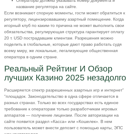
Операторы должны указывать номер документа и
название регулятора на сайте.
Если возникают спорную моменты, гости может обратиться к
регулятору, лицензировавшему азартный помещение. Когда
игорный клуб по каким-то причина не может выполнить свои
обязательства, регулирующая структура гарантирует оплату
20 т. USD пострадавшим клиентам. Разрешения можно
поделить в глобальные, которые дают право работать судя
всему миру, же локальные, легализующие общественная
оператора в одним стране.
Реальный Рейтинг И Обзор
лучших Казино 2025 незадолго
Расширяется спектр разрешенных азартных игр и интернет”
“площадок. Законодательство в одна сфере отличается в
разных странах. Только во всех государствах есть единое
требование к операторам только разработчикам игровых
аппаратов — получение лицензии. После авторизации на
сайте появится раздел «Касса» или «Кошелек». В нем
пользователь может внести депозит с помощью карты, ЭПС