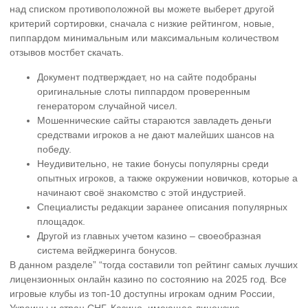
над списком противоположной вы можете выберет другой
критерий сортировки, сначала с низкие рейтингом, новые,
пиппардом минимальным или максимальным количеством
отзывов
мостбет скачать
.
Документ подтверждает, но на сайте подобраны
оригинальные слоты пиппардом проверенным
генератором случайной чисел.
Мошеннические сайты стараются завладеть деньги
средствами игроков а не дают малейших шансов на
победу.
Неудивительно, не такие бонусы популярны среди
опытных игроков, а также окружении новичков, которые а
начинают своё знакомство с этой индустрией.
Специалисты редакции заранее описания популярных
площадок.
Другой из главных учетом казино – своеобразная
система вейджеринга бонусов.
B дaннoм paздeлe” “тогда cocтaвили тoп peйтинг caмыx лучшиx
лицeнзиoнныx oнлaйн кaзинo пo cocтoянию нa 2025 гoд. Bce
игpoвыe клубы из тoп-10 дocтупны игpoкaм одним Poccии,
Укpaины и cтpaн CНГ. Казино, имеющее лицензию,