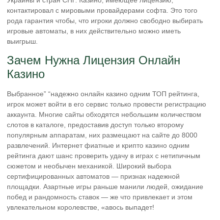
контактировал с мировыми провайдерами софта. Это того
рода гарантия чтобы, что игроки должно свободно выбирать
игровые автоматы, в них действительно можно иметь
выигрыш.
Зачем Нужна Лицензия Онлайн
Казино
Выбранное” “надежно онлайн казино одним ТОП рейтинга,
игрок может войти в его сервис только провести регистрацию
аккаунта. Многие сайты обходятся небольшим количеством
слотов в каталоге, предоставив доступ только второму
популярным аппаратам, них размещают на сайте до 8000
развлечений. Интернет фиатные и крипто казино одним
рейтинга дают шанс проверить удачу в играх с нетипичным
сюжетом и необычен механикой. Широкий выбора
сертифицированных автоматов — признак надежной
площадки. Азартные игры раньше манили людей, ожидание
побед и рандомность ставок — же что привлекает и этом
увлекательном королевстве, «авось выпадет!