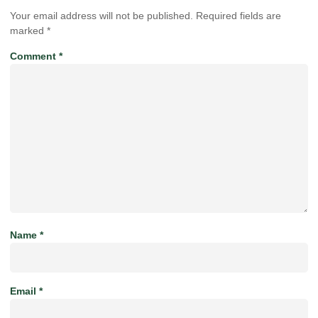
Your email address will not be published.
Required fields are
marked
*
Comment
*
Name
*
Email
*