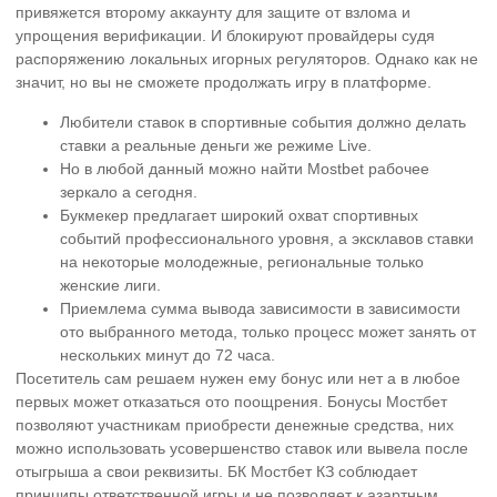
привяжется второму аккаунту для защите от взлома и
упрощения верификации. И блокируют провайдеры судя
распоряжению локальных игорных регуляторов. Однако как не
значит, но вы не сможете продолжать игру в платформе.
Любители ставок в спортивные события должно делать
ставки а реальные деньги же режиме Live.
Но в любой данный можно найти Mostbet рабочее
зеркало а сегодня.
Букмекер предлагает широкий охват спортивных
событий профессионального уровня, а эксклавов ставки
на некоторые молодежные, региональные только
женские лиги.
Приемлема сумма вывода зависимости в зависимости
ото выбранного метода, только процесс может занять от
нескольких минут до 72 часа.
Посетитель сам решаем нужен ему бонус или нет а в любое
первых может отказаться ото поощрения. Бонусы Мостбет
позволяют участникам приобрести денежные средства, них
можно использовать усовершенство ставок или вывела после
отыгрыша а свои реквизиты. БК Мостбет КЗ соблюдает
принципы ответственной игры и не позволяет к азартным