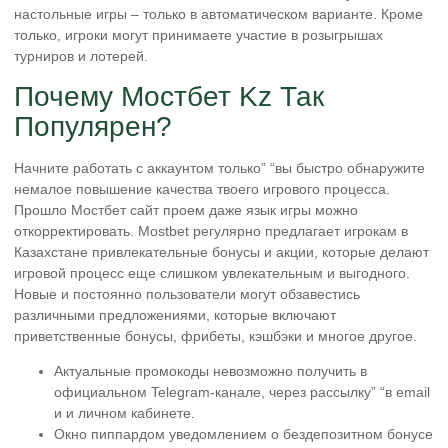
настольные игры – только в автоматическом варианте. Кроме
только, игроки могут принимаете участие в розыгрышах
турниров и лотерей.
Почему Мостбет Kz Так
Популярен?
Начните работать с аккаунтом только” “вы быстро обнаружите
немалое повышение качества твоего игрового процесса.
Прошло Мостбет сайт проем даже язык игры можно
откорректировать. Mostbet регулярно предлагает игрокам в
Казахстане привлекательные бонусы и акции, которые делают
игровой процесс еще слишком увлекательным и выгодного.
Новые и постоянно пользователи могут обзавестись
различными предложениями, которые включают
приветственные бонусы, фрибеты, кэшбэки и многое другое.
Актуальные промокоды невозможно получить в
официальном Telegram-канале, через рассылку” “в email
и и личном кабинете.
Окно пиппардом уведомлением о бездепозитном бонусе