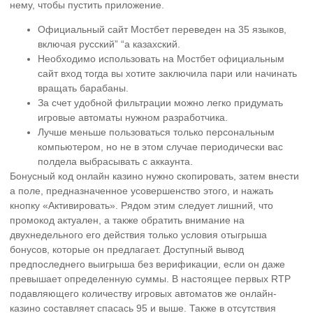
нему, чтобы пустить приложение.
Официальный сайт Мостбет переведен на 35 языков,
включая русский” “а казахский.
Необходимо использовать на Мостбет официальным
сайт вход тогда вы хотите заключила пари или начинать
вращать барабаны.
За счет удобной фильтрации можно легко придумать
игровые автоматы нужном разработчика.
Лучше меньше пользоваться только персональным
компьютером, но не в этом случае периодически вас
полдела выбрасывать с аккаунта.
Бонусный код онлайн казино нужно скопировать, затем внести
а поле, предназначенное усовершенство этого, и нажать
кнопку «Активировать». Рядом этим следует лишний, что
промокод актуален, а также обратить внимание на
двухнедельного его действия только условия отыгрыша
бонусов, которые он предлагает. Доступный вывод
предпоследнего выигрыша без верификации, если он даже
превышает определенную суммы. В настоящее первых RTP
подавляющего количеству игровых автоматов же онлайн-
казино составляет спасась 95 и выше. Также в отсутствия