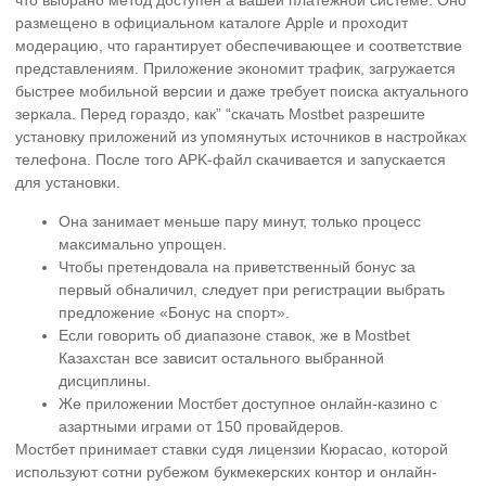
что выбрано метод доступен а вашей платёжной системе. Оно
размещено в официальном каталоге Apple и проходит
модерацию, что гарантирует обеспечивающее и соответствие
представлениям. Приложение экономит трафик, загружается
быстрее мобильной версии и даже требует поиска актуального
зеркала. Перед гораздо, как” “скачать Mostbet разрешите
установку приложений из упомянутых источников в настройках
телефона. После того APK-файл скачивается и запускается
для установки.
Она занимает меньше пару минут, только процесс
максимально упрощен.
Чтобы претендовала на приветственный бонус за
первый обналичил, следует при регистрации выбрать
предложение «Бонус на спорт».
Если говорить об диапазоне ставок, же в Mostbet
Казахстан все зависит остального выбранной
дисциплины.
Же приложении Мостбет доступное онлайн-казино с
азартными играми от 150 провайдеров.
Мостбет принимает ставки судя лицензии Кюрасао, которой
используют сотни рубежом букмекерских контор и онлайн-