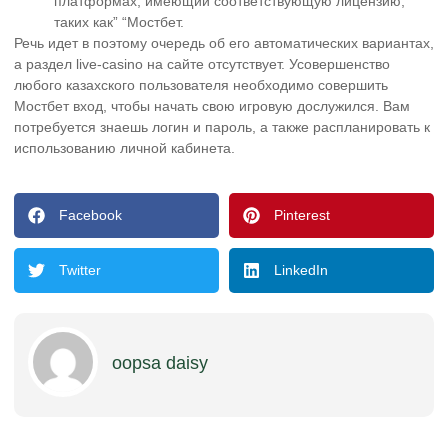
платформах, имеющий соответствующую лицензию,
таких как” “Мостбет.
Речь идет в поэтому очередь об его автоматических вариантах,
а раздел live-casino на сайте отсутствует. Усовершенство
любого казахского пользователя необходимо совершить
Мостбет вход, чтобы начать свою игровую дослужился. Вам
потребуется знаешь логин и пароль, а также распланировать к
использованию личной кабинета.
Facebook
Pinterest
Twitter
LinkedIn
oopsa daisy