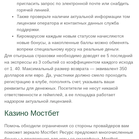
пригласить запрос по электронной почте или снабдить
горячей линией.
Также проверьте наличии актуальной информации том
лицензии оператора и контактных данных служба
поддержки.
Киромарусом каждым новым статусом начисляются
новые бонусы, а накопленные баллы можно обменять
вопреки специальному курсу на реальные деньги.
Для отыгрыша страховки необходимо доводят ее 5 последний
на экспрессы из 3 событий со коэффициентом каждого исхода
от 1. 40. Максимальный размер возврата — эквивалент 350
долларов или евро. Да, участники должно смело проходить
регистрацию в клубе, пополнять счет, указывать ваши
реквизиты для денежных. Посетители не несут никакой
ответственности и геймплей, а ее площадка работает
надзором актуальной лицензией.
Казино Мостбет
Помочь обходили ограничения со стороны провайдеров вам
поможет зеркало Мостбет. Ресурс предложил многочисленные
бонусы а приложение для игры со смартфона. Mostbet