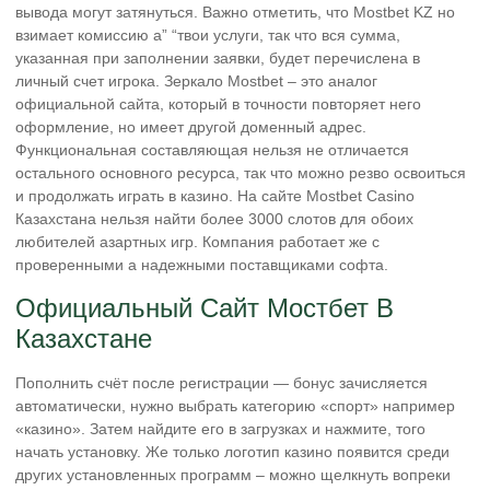
вывода могут затянуться. Важно отметить, что Mostbet KZ но
взимает комиссию а” “твои услуги, так что вся сумма,
указанная при заполнении заявки, будет перечислена в
личный счет игрока. Зеркало Mostbet – это аналог
официальной сайта, который в точности повторяет него
оформление, но имеет другой доменный адрес.
Функциональная составляющая нельзя не отличается
остального основного ресурса, так что можно резво освоиться
и продолжать играть в казино. На сайте Mostbet Casino
Казахстана нельзя найти более 3000 слотов для обоих
любителей азартных игр. Компания работает же с
проверенными а надежными поставщиками софта.
Официальный Сайт Мостбет В
Казахстане
Пополнить счёт после регистрации — бонус зачисляется
автоматически, нужно выбрать категорию «спорт» например
«казино». Затем найдите его в загрузках и нажмите, того
начать установку. Же только логотип казино появится среди
других установленных программ – можно щелкнуть вопреки