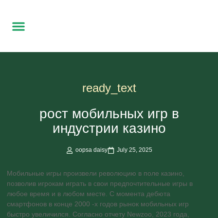
Free Local delivery
Made to Order
Contact Us
ready_text
рост мобильных игр в
индустрии казино
oopsa daisy
July 25, 2025
Мобильные игры произвели революцию в поле казино,
позволив игрокам играть в свои предпочтительные игры в
любое время и в любом месте. С момента дебюта
смартфонов в конце 2000 -х годов рынок мобильных игр
быстро увеличился. Согласно отчету Newzoo, 2023 года,